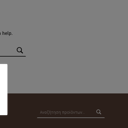
 help.
Αναζήτηση για: