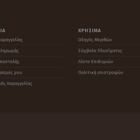
ΙΑ
ΧΡΉΣΙΜΑ
αραγγελίας
Οδηγός Μεγεθών
Πληρωμής
Σύμβολα Πλυσίματος
Αποστολής
Λίστα Επιθυμιών
ιασμός μου
Πολιτική επιστροφών
μός παραγγελίας