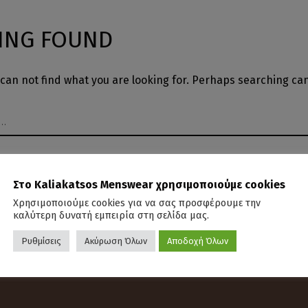
ING FOUND
can not find what you are looking for. Perhaps searching can
Στο Kaliakatsos Menswear χρησιμοποιούμε cookies
Χρησιμοποιούμε cookies για να σας προσφέρουμε την
καλύτερη δυνατή εμπειρία στη σελίδα μας.
Ρυθμίσεις
Ακύρωση Όλων
Αποδοχή Όλων
Ι ΚΑΙ ΠΡΟΫΠΟΘΈΣΕΙΣ