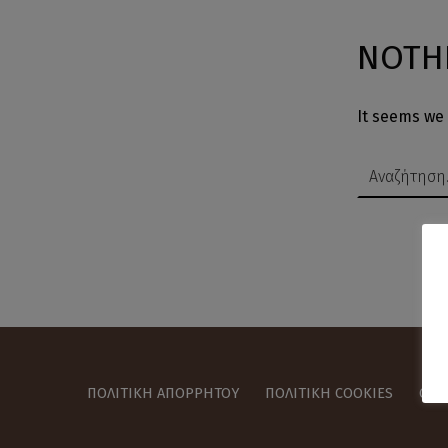
NOTH
It seems we 
Αναζήτηση για:
ΠΟΛΙΤΙΚΉ ΑΠΟΡΡΉΤΟΥ
ΠΟΛΙΤΙΚΉ COOKIES
ΌΡΟ