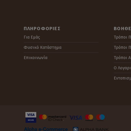
ΠΛΗΡΟΦΟΡΊΕΣ
ΒΟΉΘΕ
Για Εμάς
Τρόποι Π
Φυσικό Κατάστημα
Τρόποι 
Επικοινωνία
Τρόποι 
Ο Λογαρ
Εντοπισ