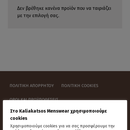
Δεν βρέθηκε κανένα προϊόν που να ταιριάζει
με την επιλογή σας.
ΠΟΛΙΤΙΚΉ ΑΠΟΡΡΉΤΟΥ
ΠΟΛΙΤΙΚΉ COOKIES
ΌΡΟΙ ΚΑΙ ΠΡΟΫΠΟΘΈΣΕΙΣ
Στο Kaliakatsos Menswear χρησιμοποιούμε
ΑΝΑΖΉΤΗΣΗ ΓΙΑ:
cookies
Χρησιμοποιούμε cookies για να σας προσφέρουμε την